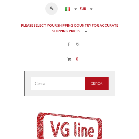
EUR
PLEASE SELECT YOUR SHIPPING COUNTRY FOR ACCURATE
SHIPPING PRICES
0
CERCA