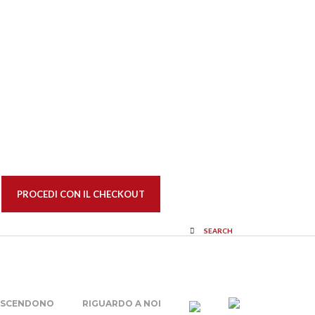
PROCEDI CON IL CHECKOUT
SEARCH
I SCENDONO
RIGUARDO A NOI