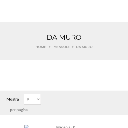
DA MURO
HOME
>
MENSOLE
>
DA MURO
Mostra
per pagina