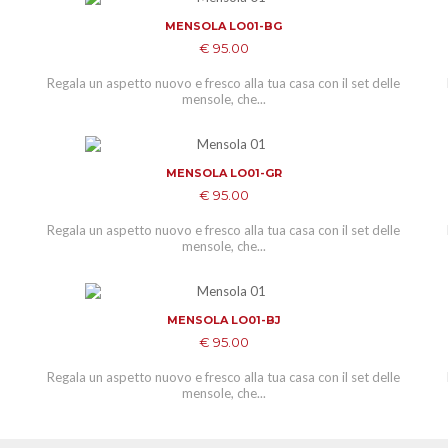
MENSOLA LO01-BG
ADD TO CART
€ 95.00
e
Regala un aspetto nuovo e fresco alla tua casa con il set delle
mensole, che...
MENSOLA LO01-GR
ADD TO CART
€ 95.00
e
Regala un aspetto nuovo e fresco alla tua casa con il set delle
mensole, che...
MENSOLA LO01-BJ
ADD TO CART
€ 95.00
e
Regala un aspetto nuovo e fresco alla tua casa con il set delle
mensole, che...