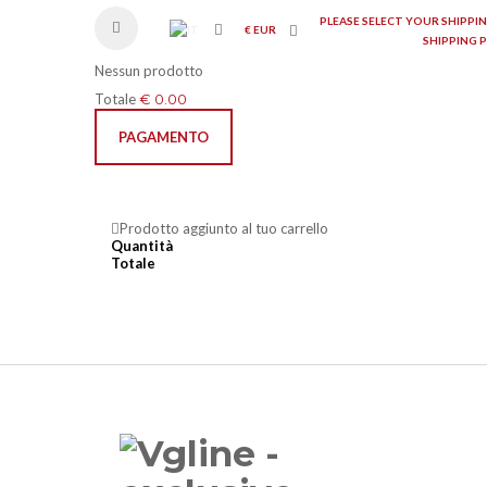
PLEASE SELECT YOUR SHIPP
€
EUR
SHIPPING 
Nessun prodotto
Totale
€ 0.00
PAGAMENTO
Prodotto aggiunto al tuo carrello
Quantità
Totale