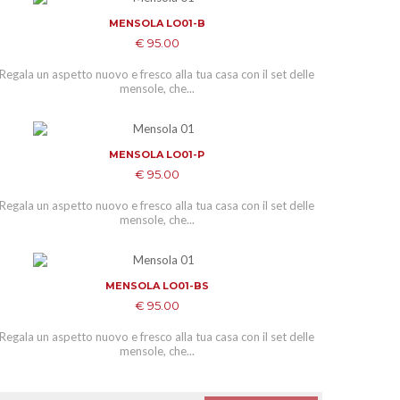
MENSOLA LO01-B
ADD TO CART
€ 95.00
Regala un aspetto nuovo e fresco alla tua casa con il set delle
mensole, che...
MENSOLA LO01-P
ADD TO CART
€ 95.00
Regala un aspetto nuovo e fresco alla tua casa con il set delle
mensole, che...
MENSOLA LO01-BS
ADD TO CART
€ 95.00
Regala un aspetto nuovo e fresco alla tua casa con il set delle
mensole, che...