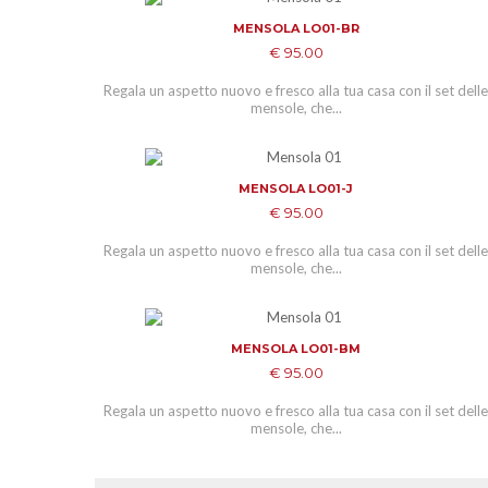
MENSOLA LO01-BR
ADD TO CART
€ 95.00
Regala un aspetto nuovo e fresco alla tua casa con il set dell
mensole, che...
MENSOLA LO01-J
ADD TO CART
€ 95.00
Regala un aspetto nuovo e fresco alla tua casa con il set dell
mensole, che...
MENSOLA LO01-BM
ADD TO CART
€ 95.00
Regala un aspetto nuovo e fresco alla tua casa con il set dell
mensole, che...