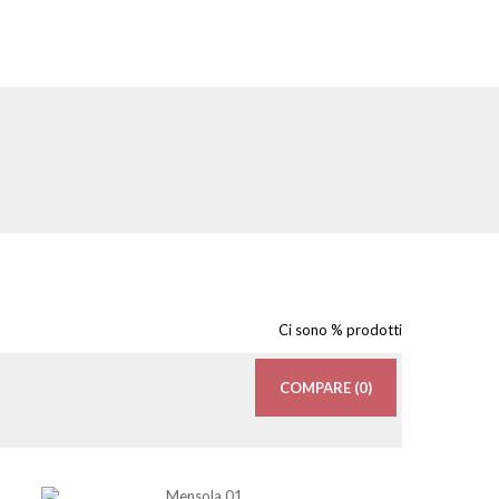
Ci sono % prodotti
COMPARE (
0
)