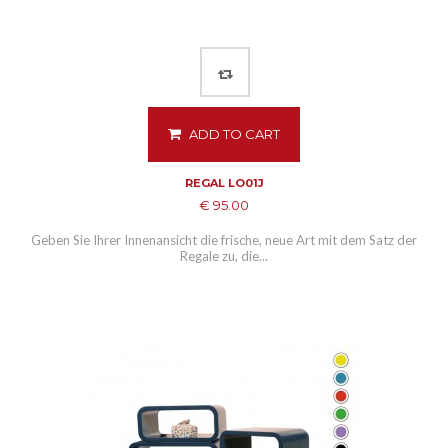
ADD TO CART
REGAL LO01J
€ 95.00
Geben Sie Ihrer Innenansicht die frische, neue Art mit dem Satz der
Regale zu, die...