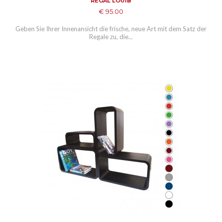
REGAL LO01B
€ 95.00
Geben Sie Ihrer Innenansicht die frische, neue Art mit dem Satz der
Regale zu, die...