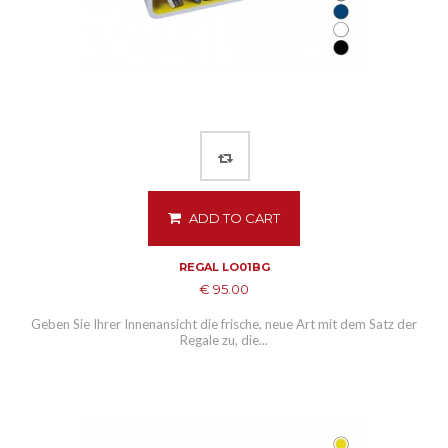
ADD TO CART
REGAL LO01BG
€ 95.00
Geben Sie Ihrer Innenansicht die frische, neue Art mit dem Satz der
Regale zu, die...