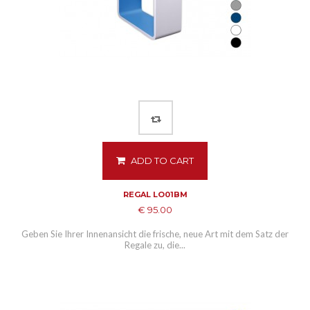
ADD TO CART
REGAL LO01BM
€ 95.00
Geben Sie Ihrer Innenansicht die frische, neue Art mit dem Satz der
Regale zu, die...