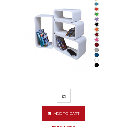
ADD TO CART