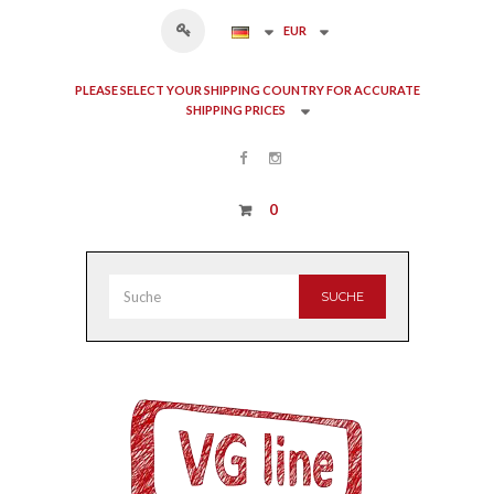
EUR
PLEASE SELECT YOUR SHIPPING COUNTRY FOR ACCURATE
SHIPPING PRICES
0
SUCHE