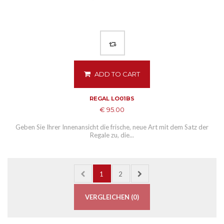
ADD TO CART
REGAL LO01BS
€ 95.00
Geben Sie Ihrer Innenansicht die frische, neue Art mit dem Satz der
Regale zu, die...
1
2
VERGLEICHEN (
0
)