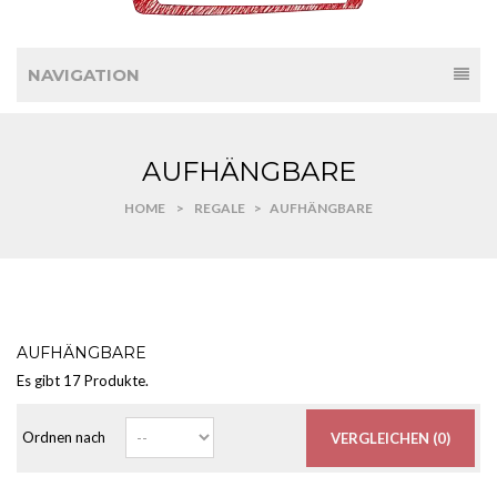
NAVIGATION
AUFHÄNGBARE
HOME
>
REGALE
>
AUFHÄNGBARE
AUFHÄNGBARE
Es gibt 17 Produkte.
Ordnen nach
VERGLEICHEN (
0
)