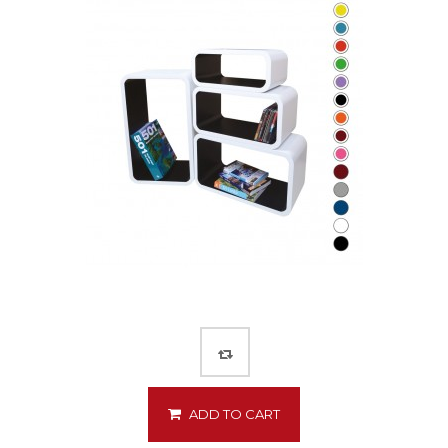
ADD TO CART