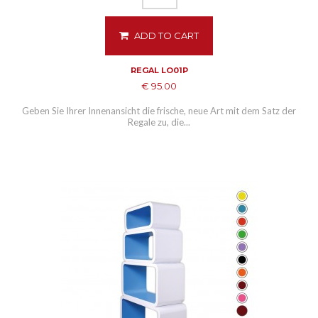
ADD TO CART
REGAL LO01P
€ 95.00
Geben Sie Ihrer Innenansicht die frische, neue Art mit dem Satz der
Regale zu, die...