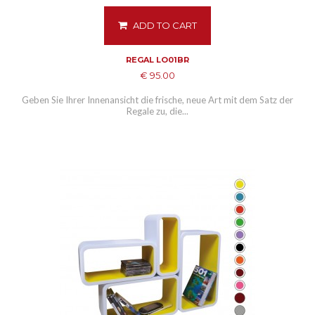
ADD TO CART
REGAL LO01BR
€ 95.00
Geben Sie Ihrer Innenansicht die frische, neue Art mit dem Satz der
Regale zu, die...