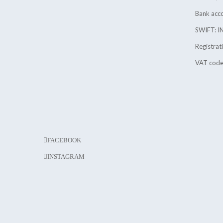
Bank ac
SWIFT: 
Registra
VAT cod
FACEBOOK
INSTAGRAM