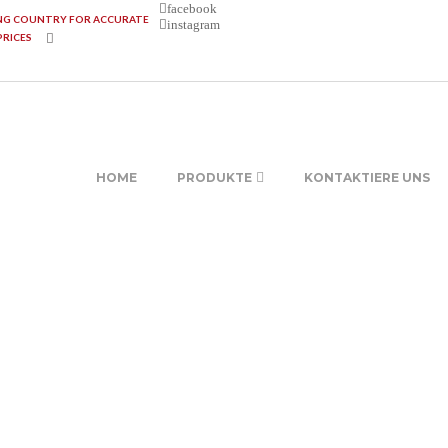
facebook
ING COUNTRY FOR ACCURATE
instagram
PRICES
HOME
PRODUKTE
KONTAKTIERE UNS