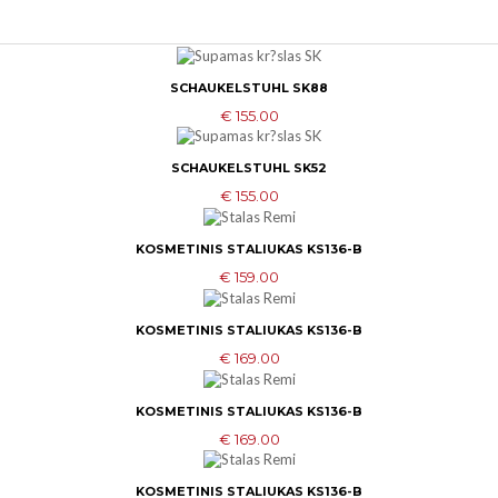
SCHAUKELSTUHL SK88
ADD TO CART
€ 155.00
SCHAUKELSTUHL SK52
ADD TO CART
€ 155.00
KOSMETINIS STALIUKAS KS136-B
ADD TO CART
€ 159.00
KOSMETINIS STALIUKAS KS136-B
ADD TO CART
€ 169.00
KOSMETINIS STALIUKAS KS136-B
ADD TO CART
€ 169.00
KOSMETINIS STALIUKAS KS136-B