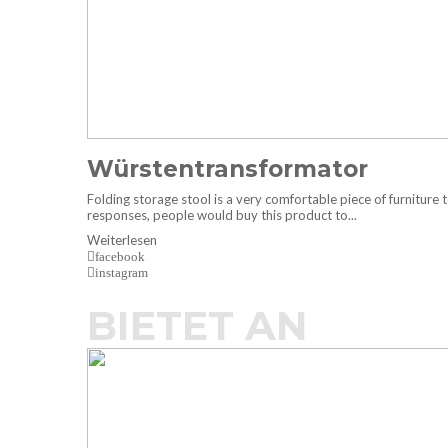
Würstentransformator
Folding storage stool is a very comfortable piece of furniture to 
responses, people would buy this product to...
Weiterlesen
facebook
instagram
BIETET AN