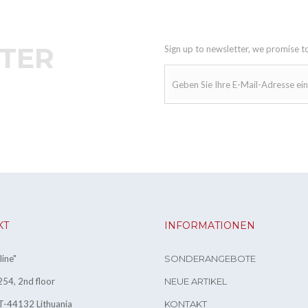
TER
Sign up to newsletter, we promise t
KT
INFORMATIONEN
ine"
SONDERANGEBOTE
54, 2nd floor
NEUE ARTIKEL
T-44132 Lithuania
KONTAKT