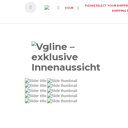
PLEASE SELECT YOUR SHIPP
€
EUR
SHIPPING 