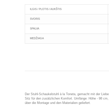
ILGIS / PLOTIS / AUKŠTIS
SVORIS
SPALVA
MEDŽIAGA
Der Stuhl-Schaukelstuhl à la Toneta, gemacht mit der Liebe
Sitz für den zusätzlichen Komfort. Umfänge: Höhe - 98 cm, 
über die Montage und den Materialien geliefert.