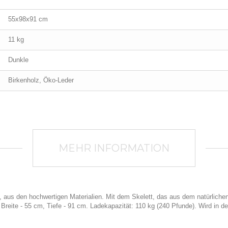
55x98x91 cm
11 kg
Dunkle
Birkenholz, Öko-Leder
MEHR INFORMATION
, aus den hochwertigen Materialien. Mit dem Skelett, das aus dem natürliche
Breite - 55 cm, Tiefe - 91 cm. Ladekapazität: 110 kg (240 Pfunde). Wird in d