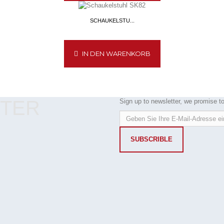
SCHAUKELSTU...
IN DEN WARENKORB
TTER
Sign up to newsletter, we promise 
SUBSCRIBLE