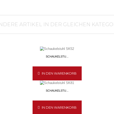
ANDERE ARTIKEL IN DER GLEICHEN KATEGOR
SCHAUKELSTU...
IN DEN WARENKORB
SCHAUKELSTU...
IN DEN WARENKORB