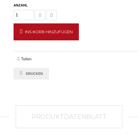
ANZAHL
INS KORB HINZUFÜGEN
Teilen
DRUCKEN
PRODUKTDATENBLATT