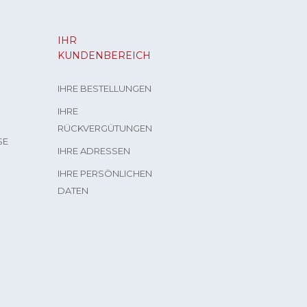
IHR
KUNDENBEREICH
IHRE BESTELLUNGEN
IHRE
RÜCKVERGÜTUNGEN
SE
IHRE ADRESSEN
IHRE PERSÖNLICHEN
DATEN