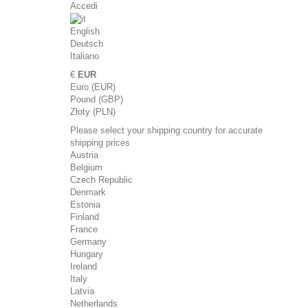
Accedi
English
Deutsch
Italiano
€
EUR
Euro (EUR)
Pound (GBP)
Złoty (PLN)
Please select your shipping country for accurate
shipping prices
Austria
Belgium
Czech Republic
Denmark
Estonia
Finland
France
Germany
Hungary
Ireland
Italy
Latvia
Netherlands