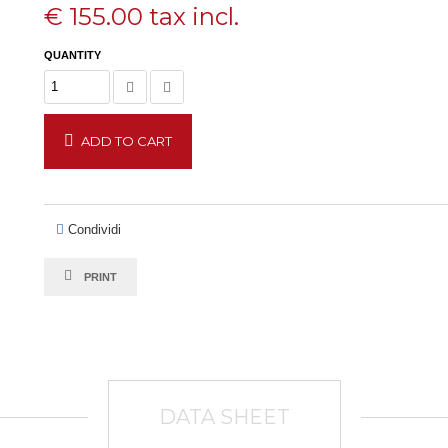
€ 155.00
tax incl.
QUANTITY
ADD TO CART
Condividi
PRINT
DATA SHEET