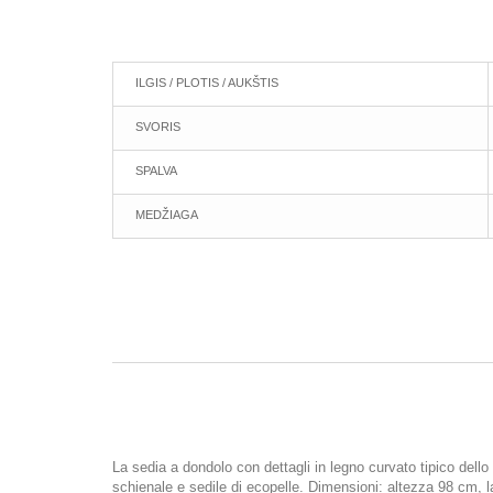
ILGIS / PLOTIS / AUKŠTIS
SVORIS
SPALVA
MEDŽIAGA
La sedia a dondolo con dettagli in legno curvato tipico dello 
schienale e sedile di ecopelle. Dimensioni: altezza 98 cm, 