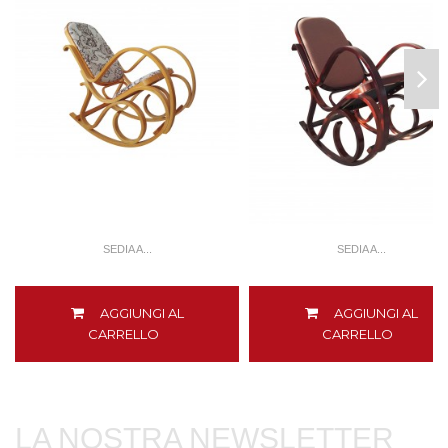
SEDIA A...
SEDIA A...
AGGIUNGI AL
AGGIUNGI AL
CARRELLO
CARRELLO
LA NOSTRA NEWSLETTER