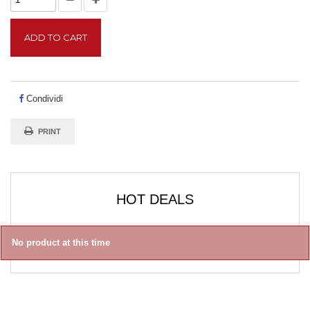
ADD TO CART
Condividi
PRINT
HOT DEALS
No product at this time