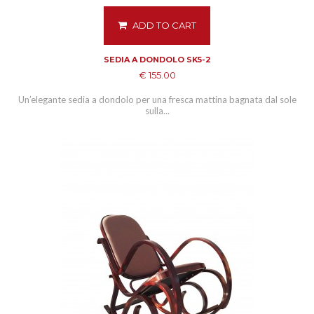
ADD TO CART
SEDIA A DONDOLO SK5-2
€ 155.00
Un’elegante sedia a dondolo per una fresca mattina bagnata dal sole
sulla...