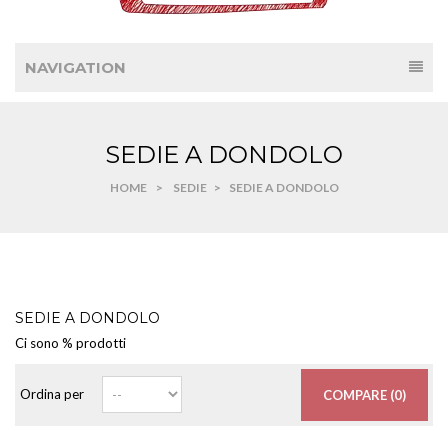
NAVIGATION
SEDIE A DONDOLO
HOME
>
SEDIE
>
SEDIE A DONDOLO
SEDIE A DONDOLO
Ci sono % prodotti
Ordina per
COMPARE (
0
)