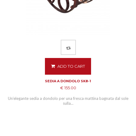
ADD TO CART
SEDIA A DONDOLO SK8-1
€ 155.00
Un’elegante sedia a dondolo per una fresca mattina bagnata dal sole
sulla...