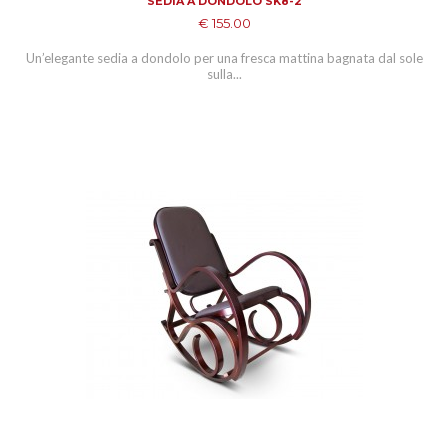
SEDIA A DONDOLO SK8-2
€ 155.00
Un’elegante sedia a dondolo per una fresca mattina bagnata dal sole
sulla...