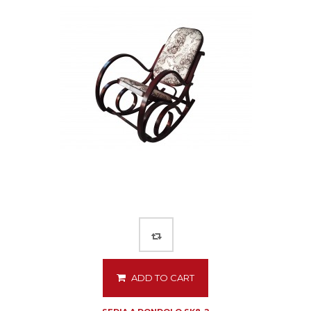
ADD TO CART