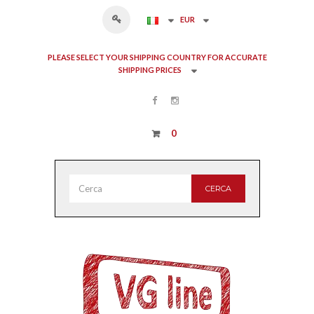
EUR
PLEASE SELECT YOUR SHIPPING COUNTRY FOR ACCURATE
SHIPPING PRICES
0
CERCA