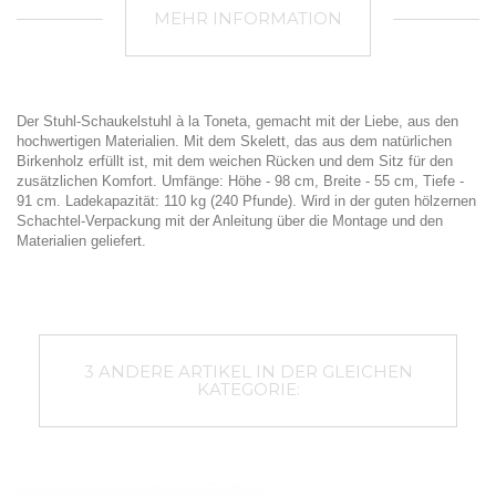
MEHR INFORMATION
Der Stuhl-Schaukelstuhl à la Toneta, gemacht mit der Liebe, aus den
hochwertigen Materialien. Mit dem Skelett, das aus dem natürlichen
Birkenholz erfüllt ist, mit dem weichen Rücken und dem Sitz für den
zusätzlichen Komfort. Umfänge: Höhe - 98 cm, Breite - 55 cm, Tiefe -
91 cm. Ladekapazität: 110 kg (240 Pfunde). Wird in der guten hölzernen
Schachtel-Verpackung mit der Anleitung über die Montage und den
Materialien geliefert.
3 ANDERE ARTIKEL IN DER GLEICHEN
KATEGORIE: