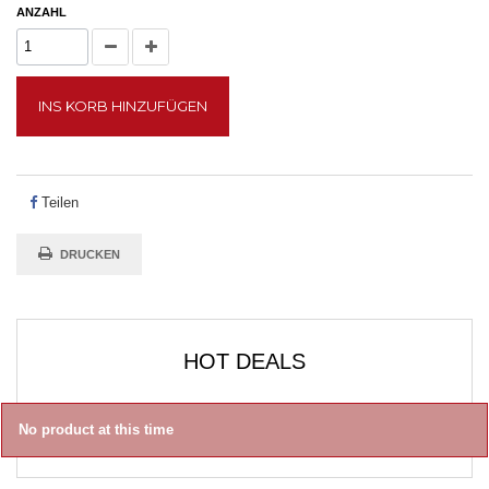
ANZAHL
INS KORB HINZUFÜGEN
Teilen
DRUCKEN
HOT DEALS
No product at this time