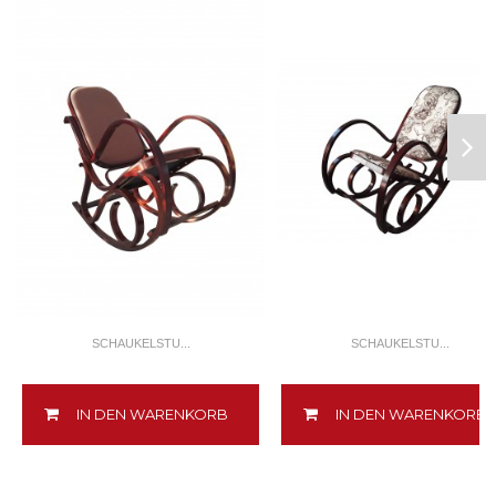
SCHAUKELSTU...
SCHAUKELSTU...
IN DEN WARENKORB
IN DEN WARENKORB