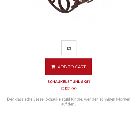
ADD TO CART
SCHAUKELSTUHL SK81
€ 155.00
Der klassische Sessel-Schaukelstuhl für die, wer den sonnigen Morgen
auf der...