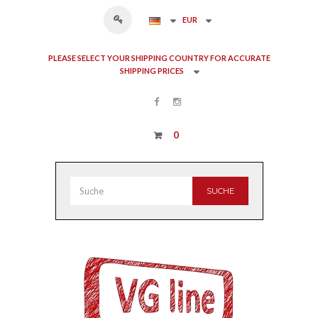
EUR
PLEASE SELECT YOUR SHIPPING COUNTRY FOR ACCURATE
SHIPPING PRICES
0
SUCHE