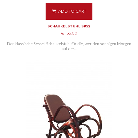
ADD TO CART
SCHAUKELSTUHL SK52
€ 155.00
Der klassische Sessel-Schaukelstuhl für die, wer den sonnigen Morgen
auf der...