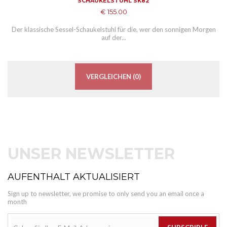
SCHAUKELSTUHL SK82
€ 155.00
Der klassische Sessel-Schaukelstuhl für die, wer den sonnigen Morgen
auf der...
VERGLEICHEN (
0
)
UNSER NEWSLETTER
AUFENTHALT AKTUALISIERT
Sign up to newsletter, we promise to only send you an email once a
month