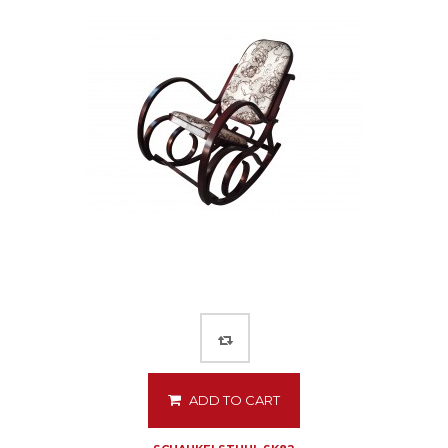
ADD TO CART