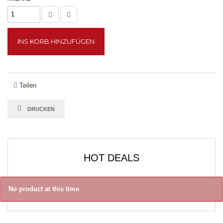
INS KORB HINZUFÜGEN
Teilen
DRUCKEN
HOT DEALS
No product at this time