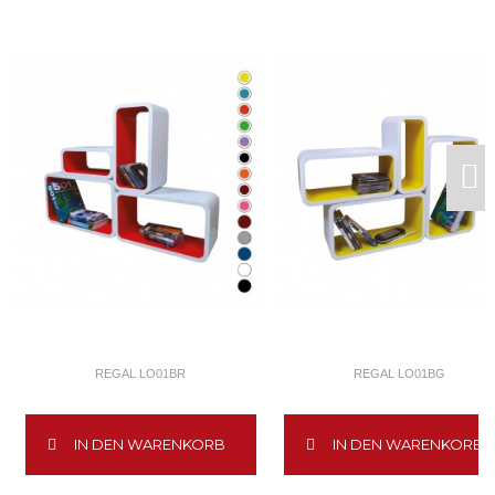
REGAL LO01BR
REGAL LO01BG
IN DEN WARENKORB
IN DEN WARENKORB