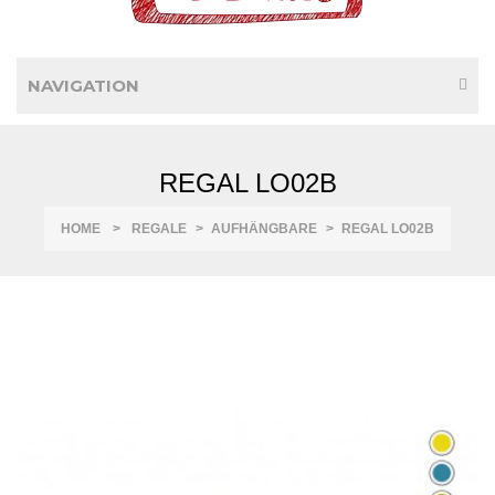
NAVIGATION
REGAL LO02B
HOME
>
REGALE
>
AUFHÄNGBARE
>
REGAL LO02B