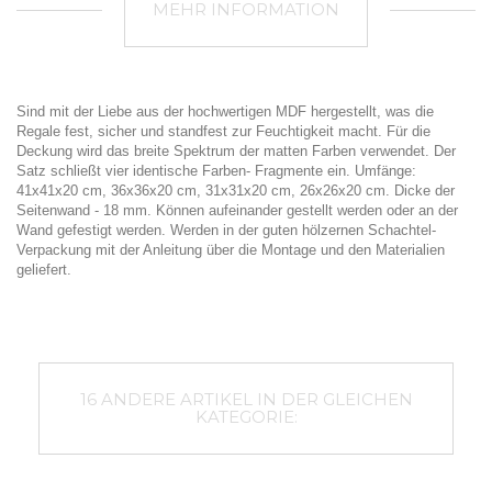
MEHR INFORMATION
Sind mit der Liebe aus der hochwertigen MDF hergestellt, was die
Regale fest, sicher und standfest zur Feuchtigkeit macht. Für die
Deckung wird das breite Spektrum der matten Farben verwendet. Der
Satz schließt vier identische Farben- Fragmente ein. Umfänge:
41x41x20 cm, 36x36x20 cm, 31x31x20 cm, 26x26x20 cm. Dicke der
Seitenwand - 18 mm. Können aufeinander gestellt werden oder an der
Wand gefestigt werden. Werden in der guten hölzernen Schachtel-
Verpackung mit der Anleitung über die Montage und den Materialien
geliefert.
16 ANDERE ARTIKEL IN DER GLEICHEN
KATEGORIE: