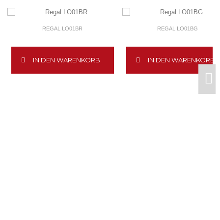
REGAL LO01BR
REGAL LO01BG
IN DEN WARENKORB
IN DEN WARENKORB