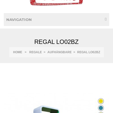
NAVIGATION
REGAL LO02BZ
HOME
>
REGALE
>
AUFHÄNGBARE
>
REGAL LO02BZ