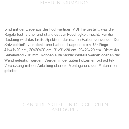
MEHR INFORMATION
Sind mit der Liebe aus der hochwertigen MDF hergestellt, was die
Regale fest, sicher und standfest zur Feuchtigkeit macht. Für die
Deckung wird das breite Spektrum der matten Farben verwendet. Der
Satz schließt vier identische Farben- Fragmente ein. Umfänge:
41x41x20 cm, 36x36x20 cm, 31x31x20 cm, 26x26x20 cm. Dicke der
Seitenwand - 18 mm. Können aufeinander gestellt werden oder an der
Wand gefestigt werden. Werden in der guten hölzernen Schachtel-
Verpackung mit der Anleitung über die Montage und den Materialien
geliefert.
16 ANDERE ARTIKEL IN DER GLEICHEN
KATEGORIE: