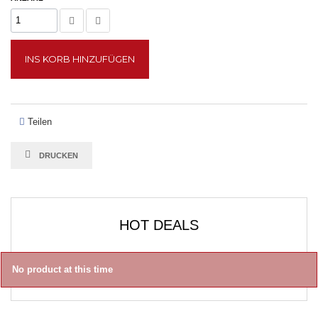
INS KORB HINZUFÜGEN
Teilen
DRUCKEN
HOT DEALS
No product at this time