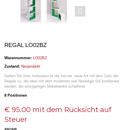
REGAL LO02BZ
Warennummer:
LO02BZ
Zustand:
Neuprodukt
Geben Sie Ihrer Innenansicht die frische, neue Art mit dem Satz der
Regale zu, die ideal mit dem modernen und Nostalgie-Stil kombiniert
werden, die einzigartigen Möbelwerke schaffend.
8
Positionen
€ 95.00
mit dem Rücksicht auf
Steuer
ANZAHL